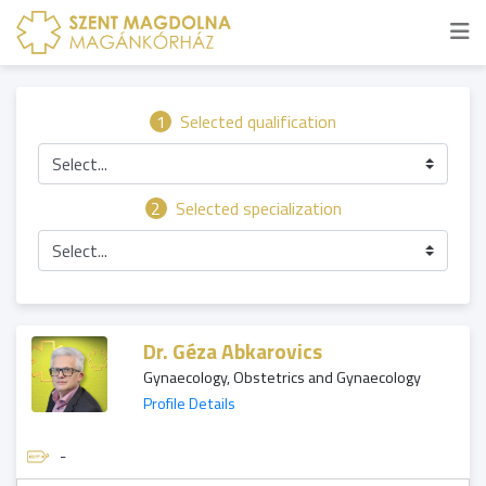
1
Selected qualification
Select...
2
Selected specialization
Select...
Dr. Géza Abkarovics
Gynaecology, Obstetrics and Gynaecology
Profile Details
-