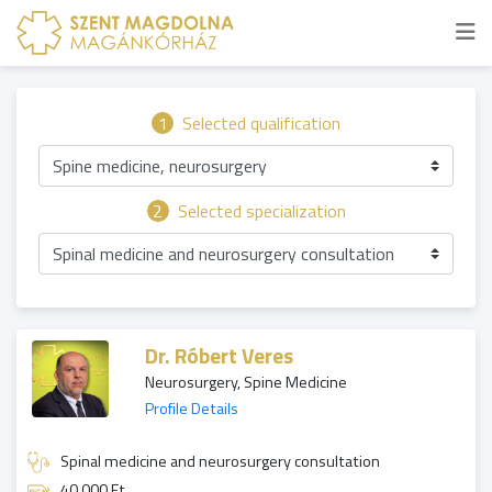
1
Selected qualification
Spine medicine, neurosurgery
2
Selected specialization
Spinal medicine and neurosurgery consultation
Dr. Róbert Veres
Neurosurgery, Spine Medicine
Profile Details
Spinal medicine and neurosurgery consultation
40 000 Ft