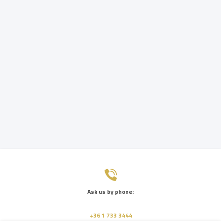
Ask us by phone:
+36 1 733 3444