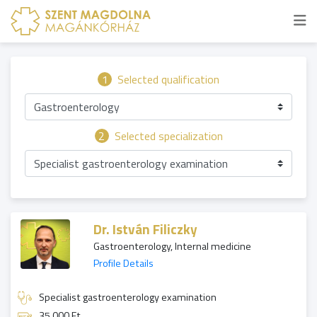
1
Selected qualification
Gastroenterology
2
Selected specialization
Specialist gastroenterology examination
Dr. István Filiczky
Gastroenterology, Internal medicine
Profile Details
Specialist gastroenterology examination
35 000 Ft